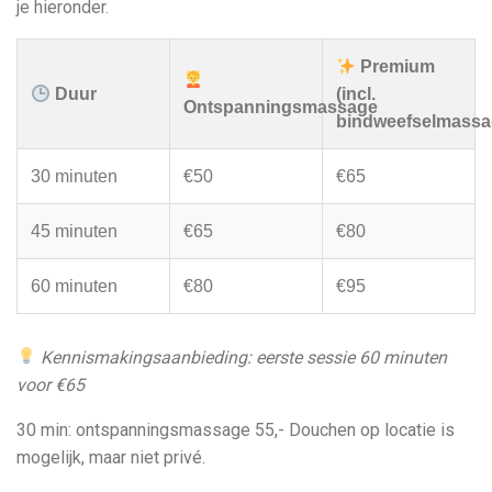
je hieronder.
Premium
Duur
(incl.
Ontspanningsmassage
bindweefselmassa
30 minuten
€50
€65
45 minuten
€65
€80
60 minuten
€80
€95
Kennismakingsaanbieding: eerste sessie 60 minuten
voor €65
30 min: ontspanningsmassage 55,- Douchen op locatie is
mogelijk, maar niet privé.