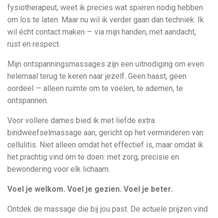
fysiotherapeut, weet ik precies wat spieren nodig hebben
om los te laten. Maar nu wil ik verder gaan dan techniek. Ik
wil écht contact maken — via mijn handen, met aandacht,
rust en respect.
Mijn ontspanningsmassages zijn een uitnodiging om even
helemaal terug te keren naar jezelf. Geen haast, geen
oordeel — alleen ruimte om te voelen, te ademen, te
ontspannen.
Voor vollere dames bied ik met liefde extra
bindweefselmassage aan, gericht op het verminderen van
cellulitis. Niet alleen omdat het effectief is, maar omdat ik
het prachtig vind om te doen: met zorg, precisie en
bewondering voor elk lichaam.
Voel je welkom. Voel je gezien. Voel je beter.
Ontdek de massage die bij jou past. De actuele prijzen vind