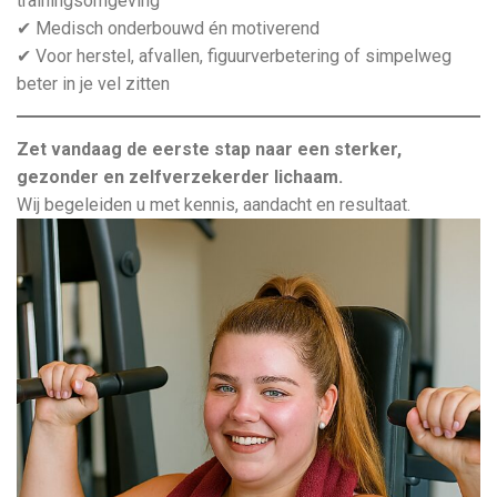
trainingsomgeving
✔ Medisch onderbouwd én motiverend
✔ Voor herstel, afvallen, figuurverbetering of simpelweg
beter in je vel zitten
Zet vandaag de eerste stap naar een sterker,
gezonder en zelfverzekerder lichaam.
Wij begeleiden u met kennis, aandacht en resultaat.